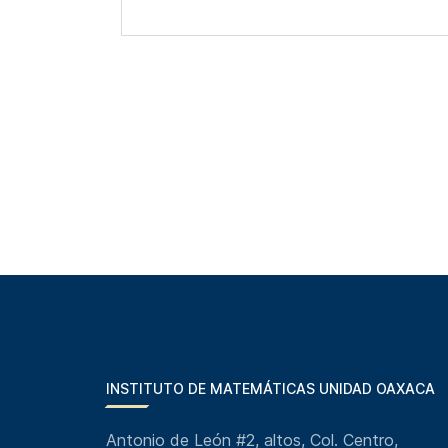
INSTITUTO DE MATEMÁTICAS UNIDAD OAXACA
Antonio de León #2, altos, Col. Centro,