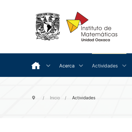
Acerca
Actividades
Inicio
Actividades