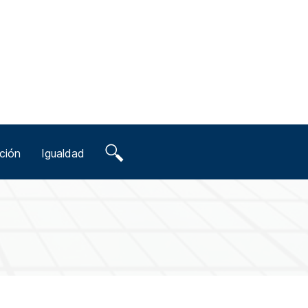
ción
Igualdad