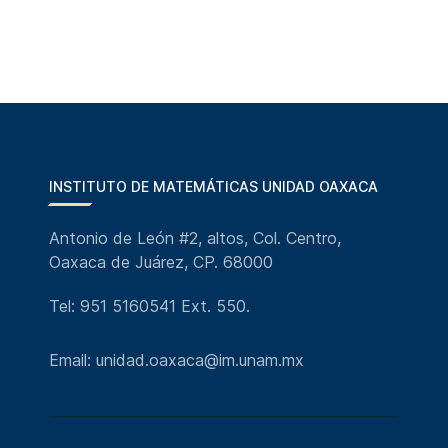
INSTITUTO DE MATEMÁTICAS UNIDAD OAXACA
Antonio de León #2, altos, Col. Centro,
Oaxaca de Juárez, CP. 68000
Tel: 951 5160541 Ext. 550.
Email: unidad.oaxaca@im.unam.mx