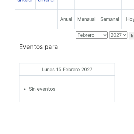
Anual
Mensual
Semanal
Ho
I
Eventos para
Lunes 15 Febrero 2027
Sin eventos