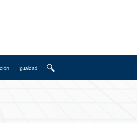
ción
Igualdad