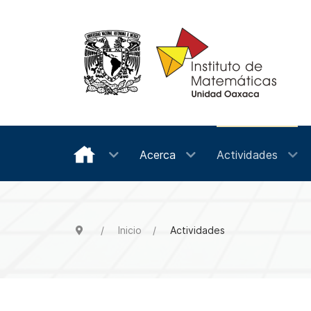
Acerca
Actividades
Inicio
Actividades