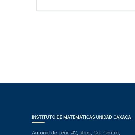
INSTITUTO DE MATEMÁTICAS UNIDAD OAXACA
Antonio de León #2, altos, Col. Centro,