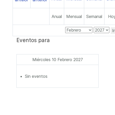
Anual
Mensual
Semanal
Ho
I
Eventos para
Miércoles 10 Febrero 2027
Sin eventos