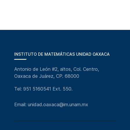
INSTITUTO DE MATEMÁTICAS UNIDAD OAXACA
Antonio de León #2, altos, Col. Centro,
Oaxaca de Juárez, CP. 68000
Tel: 951 5160541 Ext. 550.
Email: unidad.oaxaca@im.unam.mx