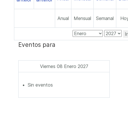
Anual
Mensual
Semanal
Ho
I
Eventos para
Viernes 08 Enero 2027
Sin eventos