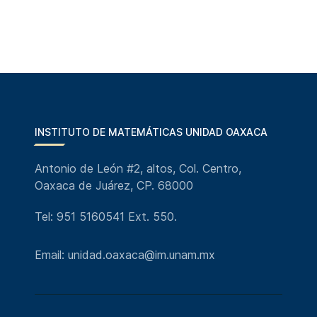
INSTITUTO DE MATEMÁTICAS UNIDAD OAXACA
Antonio de León #2, altos, Col. Centro,
Oaxaca de Juárez, CP. 68000
Tel: 951 5160541 Ext. 550.
Email: unidad.oaxaca@im.unam.mx