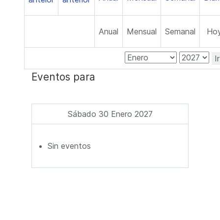
Anual
Mensual
Semanal
Ho
I
Eventos para
Sábado 30 Enero 2027
Sin eventos