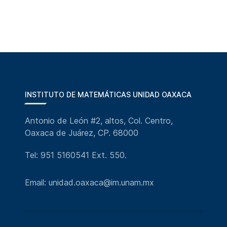
INSTITUTO DE MATEMÁTICAS UNIDAD OAXACA
Antonio de León #2, altos, Col. Centro,
Oaxaca de Juárez, CP. 68000
Tel: 951 5160541 Ext. 550.
Email: unidad.oaxaca@im.unam.mx