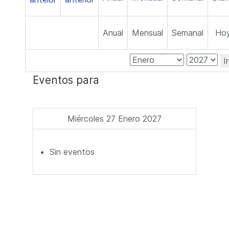
Anual
Mensual
Semanal
Ho
I
Eventos para
Miércoles 27 Enero 2027
Sin eventos