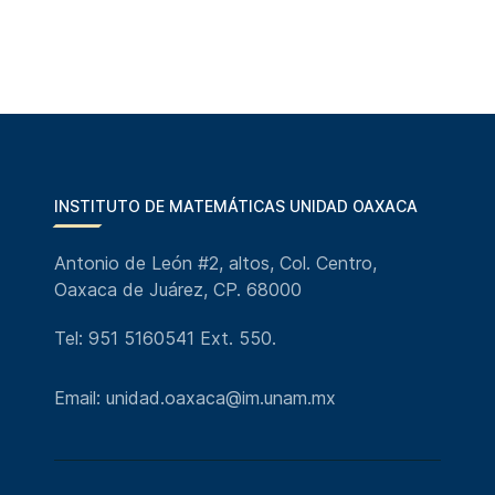
INSTITUTO DE MATEMÁTICAS UNIDAD OAXACA
Antonio de León #2, altos, Col. Centro,
Oaxaca de Juárez, CP. 68000
Tel: 951 5160541 Ext. 550.
Email: unidad.oaxaca@im.unam.mx