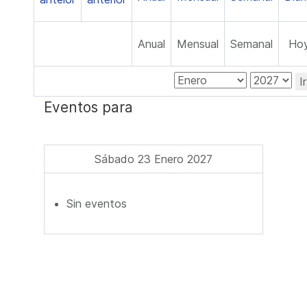
Anual
Mensual
Semanal
Ho
I
Eventos para
Sábado 23 Enero 2027
Sin eventos