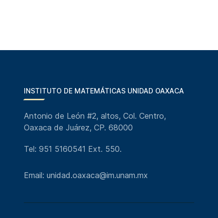
INSTITUTO DE MATEMÁTICAS UNIDAD OAXACA
Antonio de León #2, altos, Col. Centro,
Oaxaca de Juárez, CP. 68000
Tel: 951 5160541 Ext. 550.
Email: unidad.oaxaca@im.unam.mx