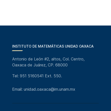
INSTITUTO DE MATEMÁTICAS UNIDAD OAXACA
Antonio de León #2, altos, Col. Centro,
Oaxaca de Juárez, CP. 68000
Tel: 951 5160541 Ext. 550.
Email: unidad.oaxaca@im.unam.mx