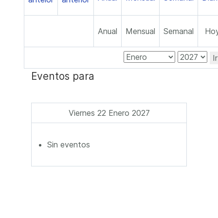
Anual
Mensual
Semanal
Ho
I
Eventos para
Viernes 22 Enero 2027
Sin eventos