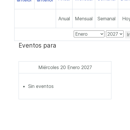
Anual
Mensual
Semanal
Ho
I
Eventos para
Miércoles 20 Enero 2027
Sin eventos