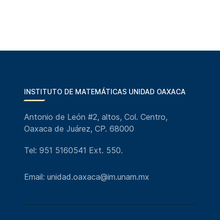
INSTITUTO DE MATEMÁTICAS UNIDAD OAXACA
Antonio de León #2, altos, Col. Centro,
Oaxaca de Juárez, CP. 68000
Tel: 951 5160541 Ext. 550.
Email: unidad.oaxaca@im.unam.mx