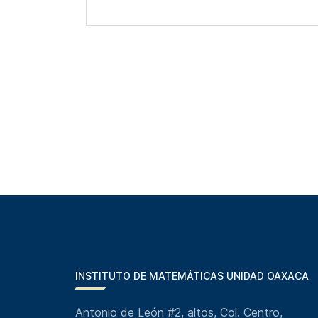
INSTITUTO DE MATEMÁTICAS UNIDAD OAXACA
Antonio de León #2, altos, Col. Centro,