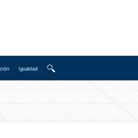
ción
Igualdad