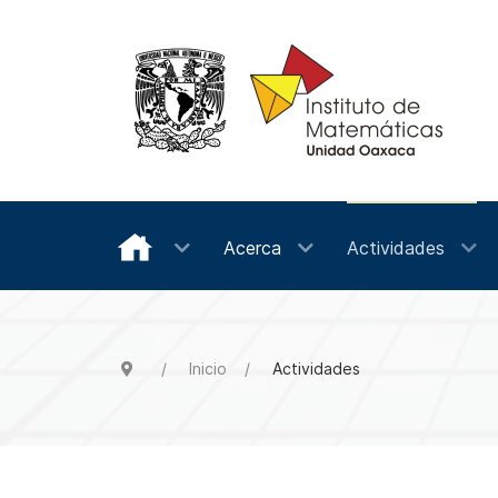
Acerca
Actividades
Inicio
Actividades