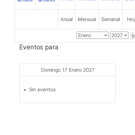
Anual
Mensual
Semanal
Ho
I
Eventos para
Domingo 17 Enero 2027
Sin eventos