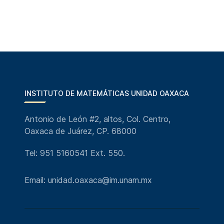
INSTITUTO DE MATEMÁTICAS UNIDAD OAXACA
Antonio de León #2, altos, Col. Centro,
Oaxaca de Juárez, CP. 68000
Tel: 951 5160541 Ext. 550.
Email: unidad.oaxaca@im.unam.mx