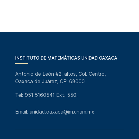
INSTITUTO DE MATEMÁTICAS UNIDAD OAXACA
Antonio de León #2, altos, Col. Centro,
Oaxaca de Juárez, CP. 68000
Tel: 951 5160541 Ext. 550.
Email: unidad.oaxaca@im.unam.mx