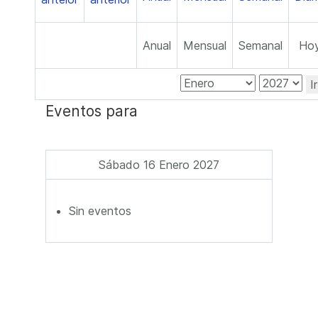
Anual
Mensual
Semanal
Ho
I
Eventos para
Sábado 16 Enero 2027
Sin eventos