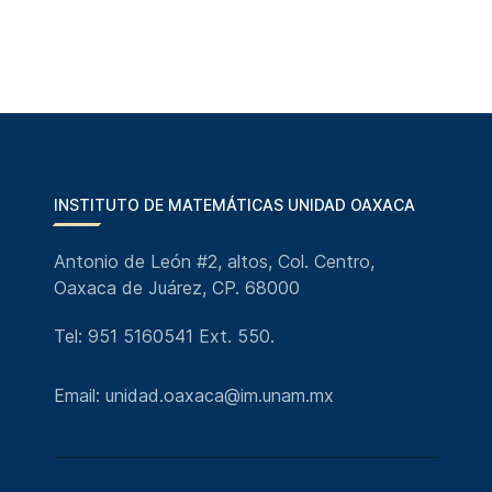
INSTITUTO DE MATEMÁTICAS UNIDAD OAXACA
Antonio de León #2, altos, Col. Centro,
Oaxaca de Juárez, CP. 68000
Tel: 951 5160541 Ext. 550.
Email: unidad.oaxaca@im.unam.mx