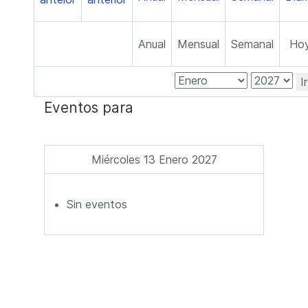
Anual
Mensual
Semanal
Ho
I
Eventos para
Miércoles 13 Enero 2027
Sin eventos