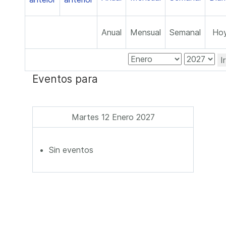
Anual
Mensual
Semanal
Ho
I
Eventos para
Martes 12 Enero 2027
Sin eventos