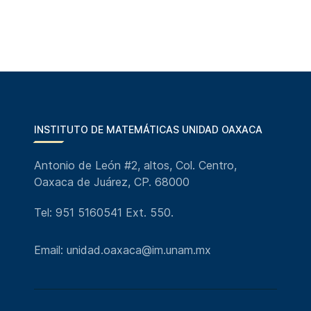
INSTITUTO DE MATEMÁTICAS UNIDAD OAXACA
Antonio de León #2, altos, Col. Centro,
Oaxaca de Juárez, CP. 68000
Tel: 951 5160541 Ext. 550.
Email: unidad.oaxaca@im.unam.mx