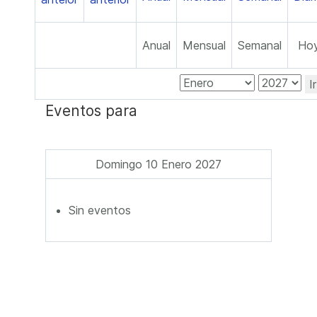
Anual
Mensual
Semanal
Ho
I
Eventos para
Domingo 10 Enero 2027
Sin eventos