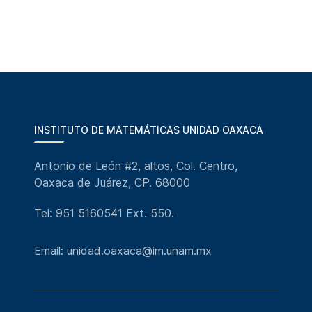
INSTITUTO DE MATEMÁTICAS UNIDAD OAXACA
Antonio de León #2, altos, Col. Centro,
Oaxaca de Juárez, CP. 68000
Tel: 951 5160541 Ext. 550.
Email: unidad.oaxaca@im.unam.mx