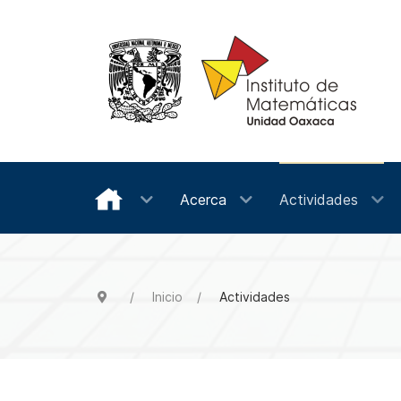
Acerca
Actividades
Inicio
Actividades