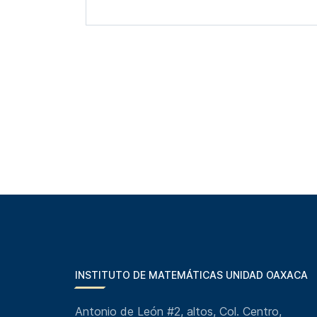
INSTITUTO DE MATEMÁTICAS UNIDAD OAXACA
Antonio de León #2, altos, Col. Centro,