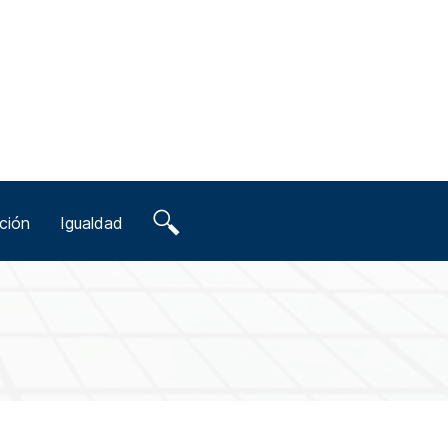
ción
Igualdad