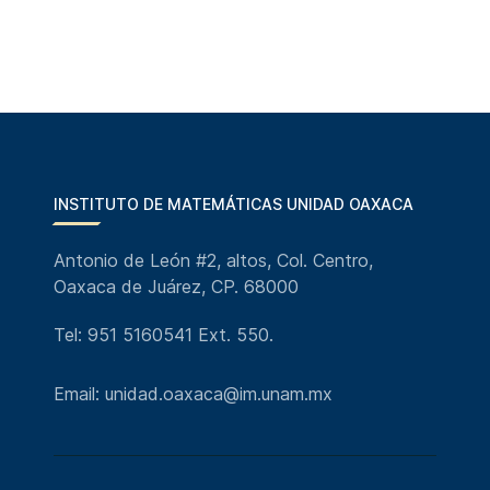
INSTITUTO DE MATEMÁTICAS UNIDAD OAXACA
Antonio de León #2, altos, Col. Centro,
Oaxaca de Juárez, CP. 68000
Tel: 951 5160541 Ext. 550.
Email: unidad.oaxaca@im.unam.mx