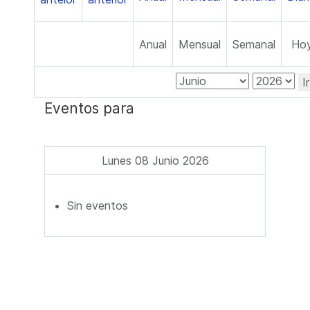
Anual
Mensual
Semanal
Ho
I
Eventos para
Lunes 08 Junio 2026
Sin eventos