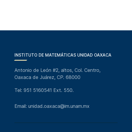
INSTITUTO DE MATEMÁTICAS UNIDAD OAXACA
Antonio de León #2, altos, Col. Centro,
Oaxaca de Juárez, CP. 68000
Tel: 951 5160541 Ext. 550.
Email: unidad.oaxaca@im.unam.mx