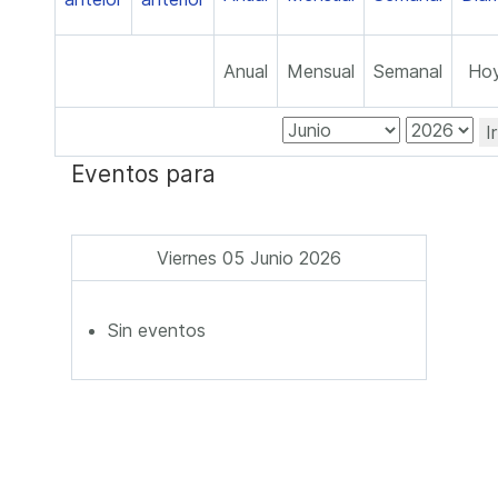
Anual
Mensual
Semanal
Ho
I
Eventos para
Viernes 05 Junio 2026
Sin eventos