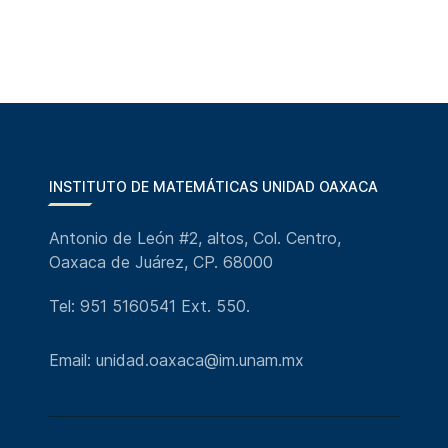
INSTITUTO DE MATEMÁTICAS UNIDAD OAXACA
Antonio de León #2, altos, Col. Centro,
Oaxaca de Juárez, CP. 68000
Tel: 951 5160541 Ext. 550.
Email: unidad.oaxaca@im.unam.mx