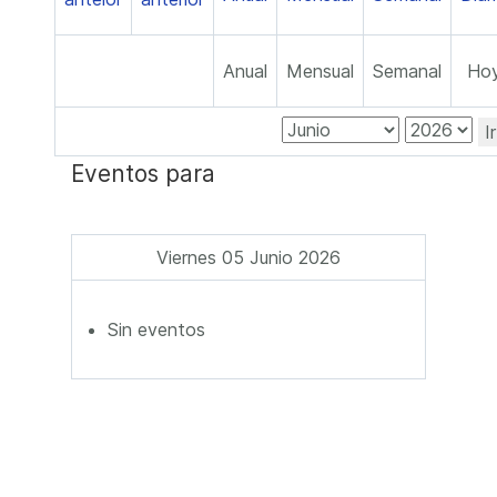
Anual
Mensual
Semanal
Ho
I
Eventos para
Viernes 05 Junio 2026
Sin eventos