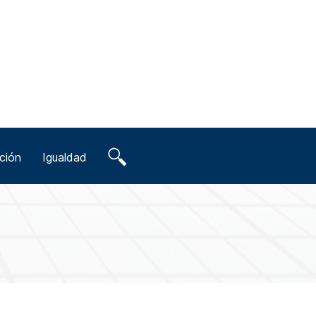
ción
Igualdad