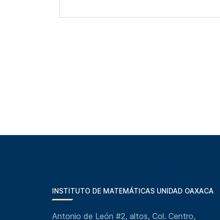
INSTITUTO DE MATEMÁTICAS UNIDAD OAXACA
Antonio de León #2, altos, Col. Centro,