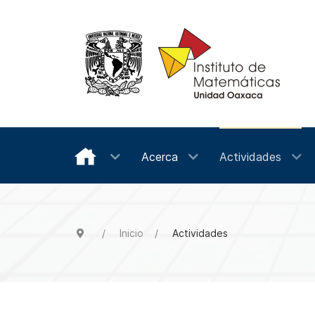
Acerca
Actividades
Inicio
Actividades