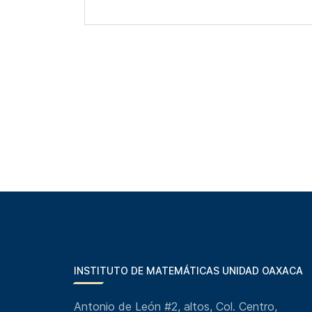
INSTITUTO DE MATEMÁTICAS UNIDAD OAXACA
Antonio de León #2, altos, Col. Centro,