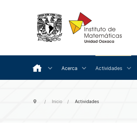
Acerca
Actividades
Inicio
Actividades