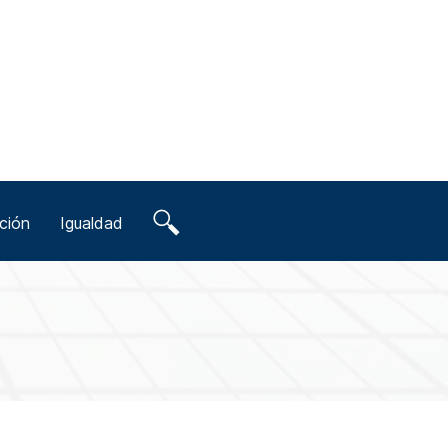
ción
Igualdad