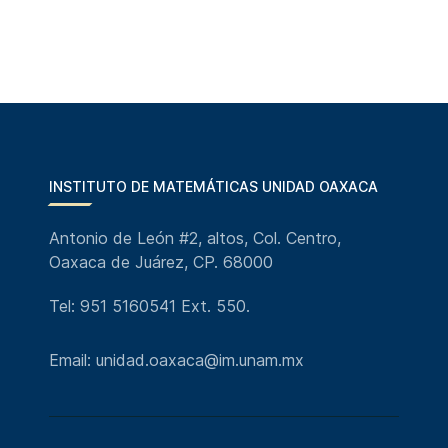
INSTITUTO DE MATEMÁTICAS UNIDAD OAXACA
Antonio de León #2, altos, Col. Centro,
Oaxaca de Juárez, CP. 68000
Tel: 951 5160541 Ext. 550.
Email: unidad.oaxaca@im.unam.mx