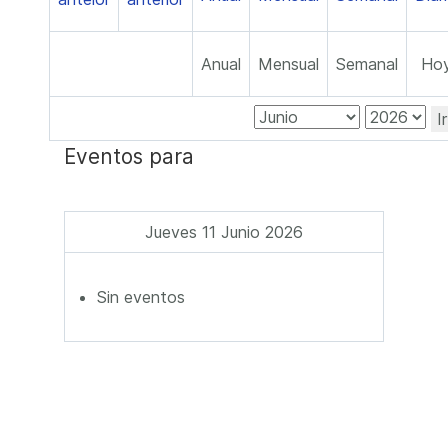
Anual
Mensual
Semanal
Ho
I
Eventos para
Jueves 11 Junio 2026
Sin eventos