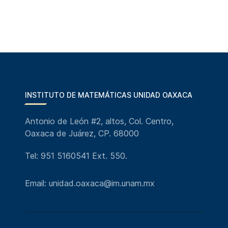
INSTITUTO DE MATEMÁTICAS UNIDAD OAXACA
Antonio de León #2, altos, Col. Centro,
Oaxaca de Juárez, CP. 68000
Tel: 951 5160541 Ext. 550.
Email: unidad.oaxaca@im.unam.mx