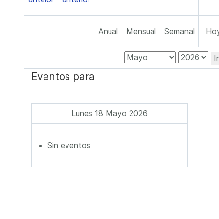
Anual
Mensual
Semanal
Ho
I
Eventos para
Lunes 18 Mayo 2026
Sin eventos