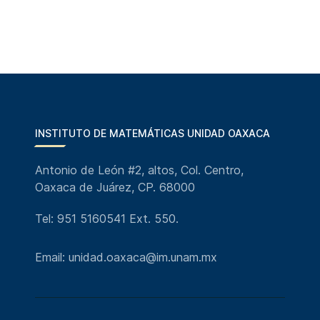
INSTITUTO DE MATEMÁTICAS UNIDAD OAXACA
Antonio de León #2, altos, Col. Centro,
Oaxaca de Juárez, CP. 68000
Tel: 951 5160541 Ext. 550.
Email: unidad.oaxaca@im.unam.mx