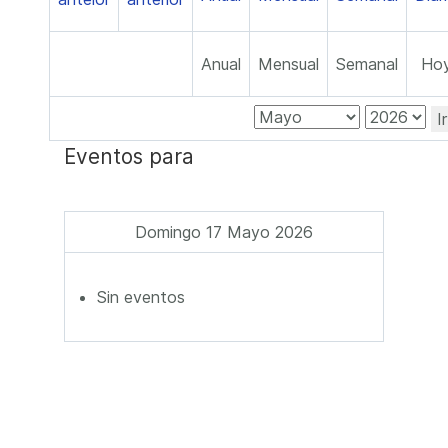
Anual
Mensual
Semanal
Ho
I
Eventos para
Domingo 17 Mayo 2026
Sin eventos