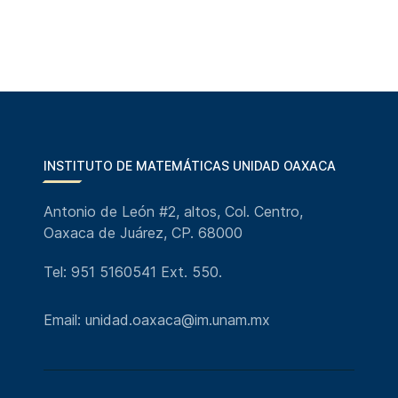
INSTITUTO DE MATEMÁTICAS UNIDAD OAXACA
Antonio de León #2, altos, Col. Centro,
Oaxaca de Juárez, CP. 68000
Tel: 951 5160541 Ext. 550.
Email: unidad.oaxaca@im.unam.mx