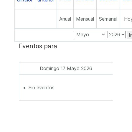
Anual
Mensual
Semanal
Ho
I
Eventos para
Domingo 17 Mayo 2026
Sin eventos