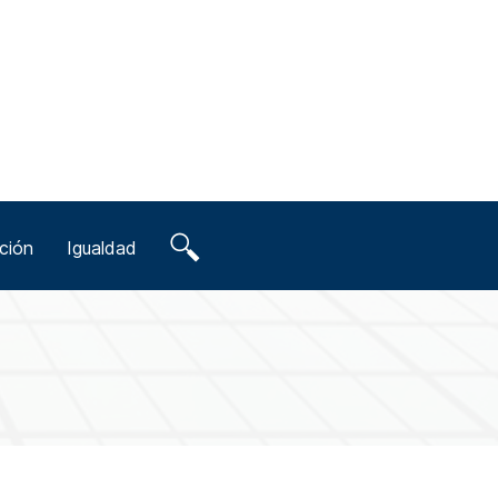
ción
Igualdad