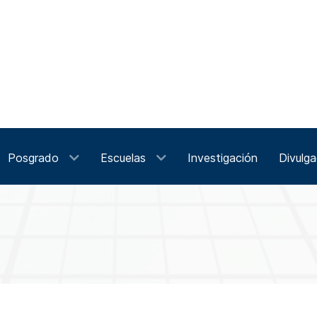
Posgrado
Escuelas
Investigación
Divulga