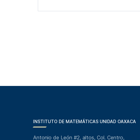
INSTITUTO DE MATEMÁTICAS UNIDAD OAXACA
Antonio de León #2, altos, Col. Centro,