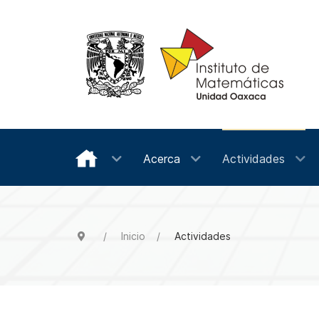
Acerca
Actividades
Inicio
Actividades