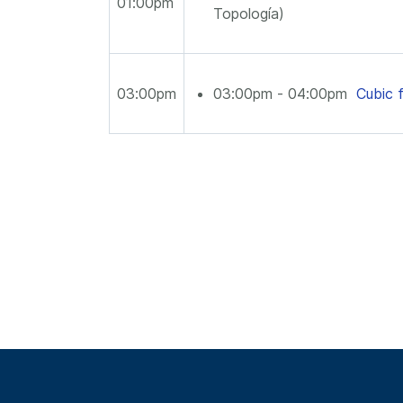
01:00pm
Topología)
03:00pm
03:00pm - 04:00pm
Cubic 