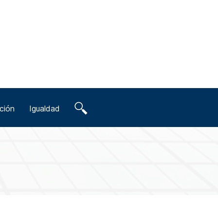
ción
Igualdad