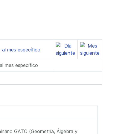
 al mes específico
nario GATO (Geometría, Álgebra y