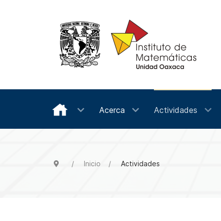
Acerca
Actividades
Inicio
Actividades