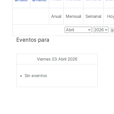
Anual
Mensual
Semanal
Ho
I
Eventos para
Viernes 03 Abril 2026
Sin eventos