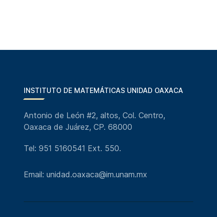
INSTITUTO DE MATEMÁTICAS UNIDAD OAXACA
Antonio de León #2, altos, Col. Centro,
Oaxaca de Juárez, CP. 68000
Tel: 951 5160541 Ext. 550.
Email: unidad.oaxaca@im.unam.mx