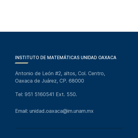
INSTITUTO DE MATEMÁTICAS UNIDAD OAXACA
Antonio de León #2, altos, Col. Centro,
Oaxaca de Juárez, CP. 68000
Tel: 951 5160541 Ext. 550.
Email: unidad.oaxaca@im.unam.mx