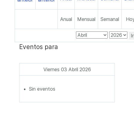
Anual
Mensual
Semanal
Ho
I
Eventos para
Viernes 03 Abril 2026
Sin eventos