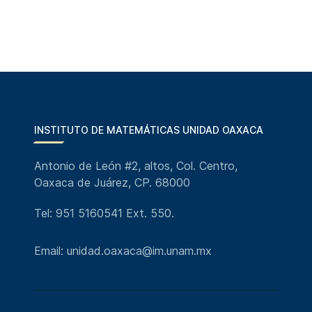
INSTITUTO DE MATEMÁTICAS UNIDAD OAXACA
Antonio de León #2, altos, Col. Centro,
Oaxaca de Juárez, CP. 68000
Tel: 951 5160541 Ext. 550.
Email: unidad.oaxaca@im.unam.mx