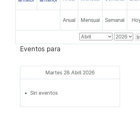
Anual
Mensual
Semanal
Ho
I
Eventos para
Martes 28 Abril 2026
Sin eventos