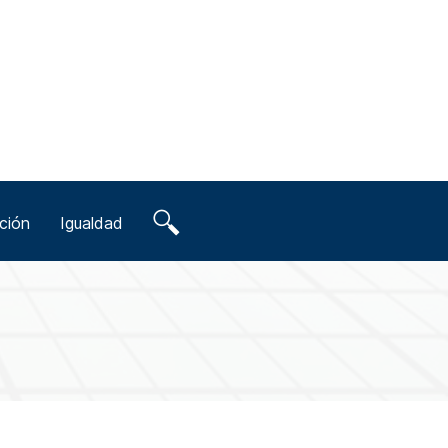
ción
Igualdad