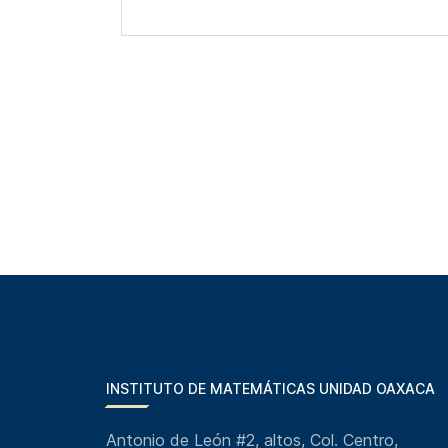
INSTITUTO DE MATEMÁTICAS UNIDAD OAXACA
Antonio de León #2, altos, Col. Centro,