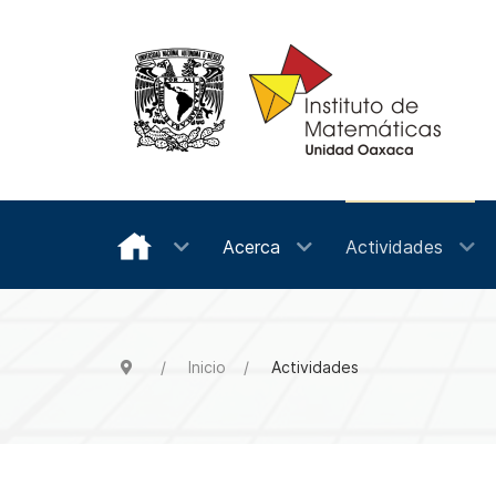
Acerca
Actividades
Inicio
Actividades