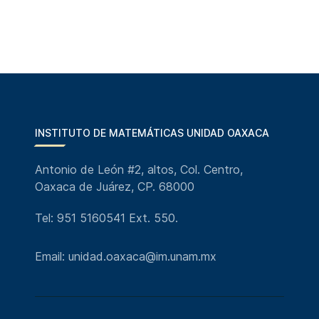
INSTITUTO DE MATEMÁTICAS UNIDAD OAXACA
Antonio de León #2, altos, Col. Centro,
Oaxaca de Juárez, CP. 68000
Tel: 951 5160541 Ext. 550.
Email: unidad.oaxaca@im.unam.mx