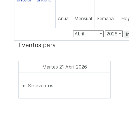
Anual
Mensual
Semanal
Ho
I
Eventos para
Martes 21 Abril 2026
Sin eventos