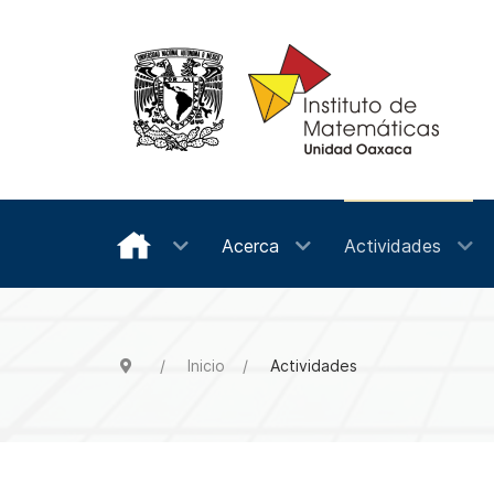
Acerca
Actividades
Inicio
Actividades