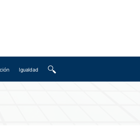
ción
Igualdad