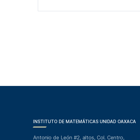
INSTITUTO DE MATEMÁTICAS UNIDAD OAXACA
Antonio de León #2, altos, Col. Centro,