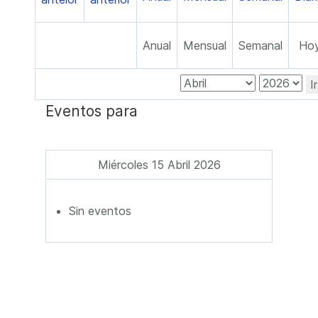
Anual
Mensual
Semanal
Ho
I
Eventos para
Miércoles 15 Abril 2026
Sin eventos