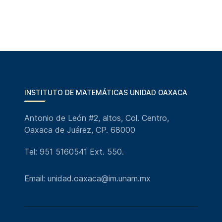
INSTITUTO DE MATEMÁTICAS UNIDAD OAXACA
Antonio de León #2, altos, Col. Centro,
Oaxaca de Juárez, CP. 68000
Tel: 951 5160541 Ext. 550.
Email: unidad.oaxaca@im.unam.mx