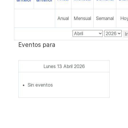
Anual
Mensual
Semanal
Ho
I
Eventos para
Lunes 13 Abril 2026
Sin eventos