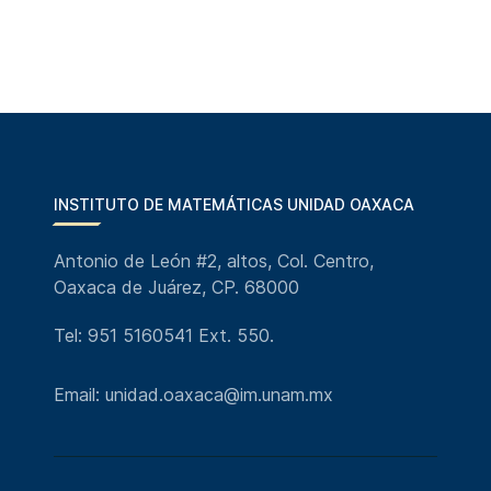
INSTITUTO DE MATEMÁTICAS UNIDAD OAXACA
Antonio de León #2, altos, Col. Centro,
Oaxaca de Juárez, CP. 68000
Tel: 951 5160541 Ext. 550.
Email: unidad.oaxaca@im.unam.mx