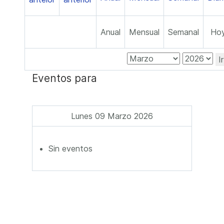
Anual
Mensual
Semanal
Ho
I
Eventos para
Lunes 09 Marzo 2026
Sin eventos