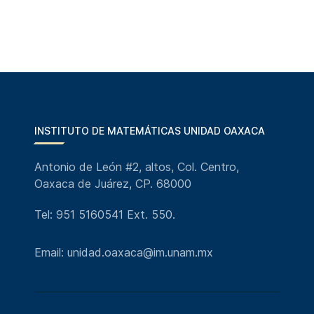
INSTITUTO DE MATEMÁTICAS UNIDAD OAXACA
Antonio de León #2, altos, Col. Centro,
Oaxaca de Juárez, CP. 68000
Tel: 951 5160541 Ext. 550.
Email: unidad.oaxaca@im.unam.mx