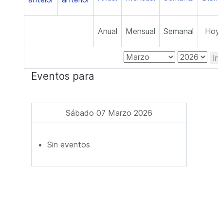
Anual
Mensual
Semanal
Ho
I
Eventos para
Sábado 07 Marzo 2026
Sin eventos