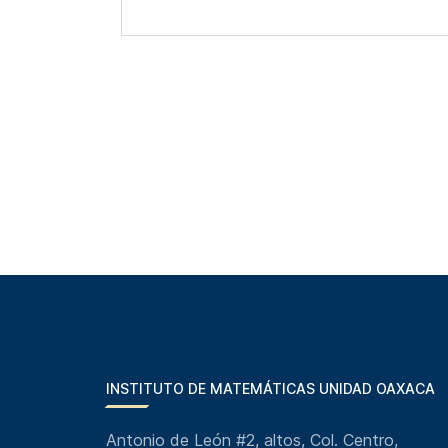
INSTITUTO DE MATEMÁTICAS UNIDAD OAXACA
Antonio de León #2, altos, Col. Centro,