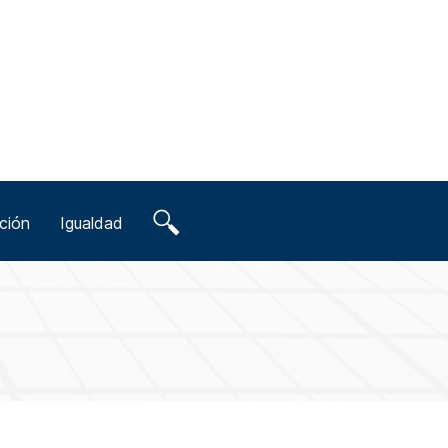
ción
Igualdad