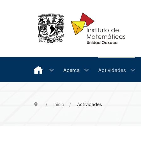
Acerca
Actividades
Inicio
Actividades