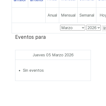
Anual
Mensual
Semanal
Ho
I
Eventos para
Jueves 05 Marzo 2026
Sin eventos