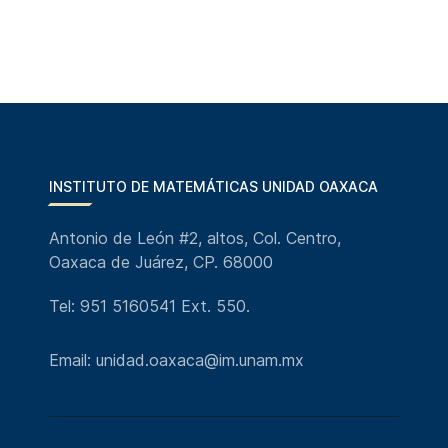
INSTITUTO DE MATEMÁTICAS UNIDAD OAXACA
Antonio de León #2, altos, Col. Centro,
Oaxaca de Juárez, CP. 68000
Tel: 951 5160541 Ext. 550.
Email: unidad.oaxaca@im.unam.mx