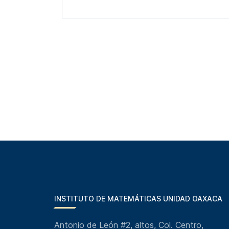
INSTITUTO DE MATEMÁTICAS UNIDAD OAXACA
Antonio de León #2, altos, Col. Centro,