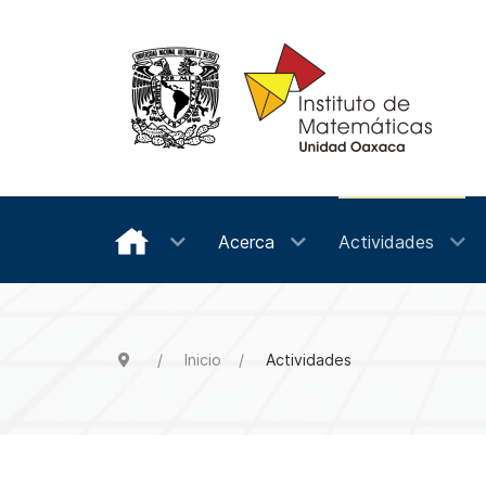
Acerca
Actividades
Inicio
Actividades