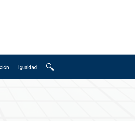
ción
Igualdad