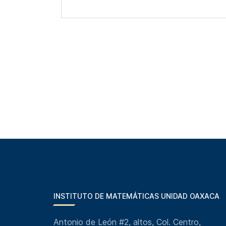
INSTITUTO DE MATEMÁTICAS UNIDAD OAXACA
Antonio de León #2, altos, Col. Centro,