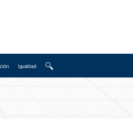
ción
Igualdad