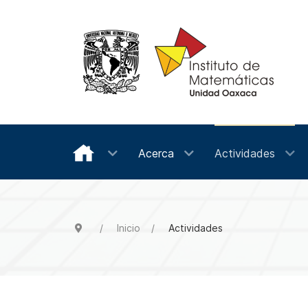
Acerca
Actividades
Inicio
Actividades