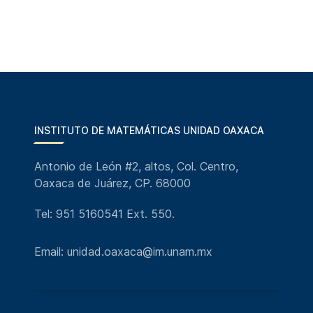
INSTITUTO DE MATEMÁTICAS UNIDAD OAXACA
Antonio de León #2, altos, Col. Centro,
Oaxaca de Juárez, CP. 68000
Tel: 951 5160541 Ext. 550.
Email: unidad.oaxaca@im.unam.mx