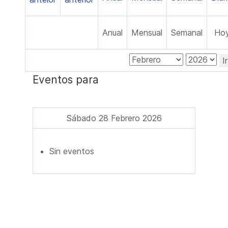
Anual
Mensual
Semanal
Ho
I
Eventos para
Sábado 28 Febrero 2026
Sin eventos