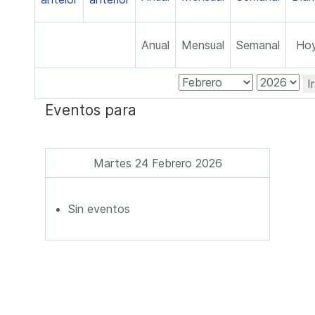
Anual
Mensual
Semanal
Ho
I
Eventos para
Martes 24 Febrero 2026
Sin eventos