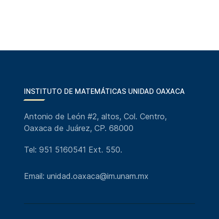
INSTITUTO DE MATEMÁTICAS UNIDAD OAXACA
Antonio de León #2, altos, Col. Centro,
Oaxaca de Juárez, CP. 68000
Tel: 951 5160541 Ext. 550.
Email: unidad.oaxaca@im.unam.mx