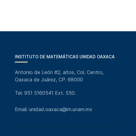
INSTITUTO DE MATEMÁTICAS UNIDAD OAXACA
Antonio de León #2, altos, Col. Centro,
Oaxaca de Juárez, CP. 68000
Tel: 951 5160541 Ext. 550.
Email: unidad.oaxaca@im.unam.mx