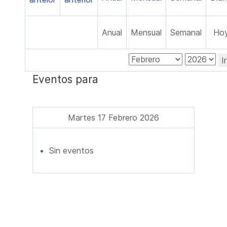
Anual
Mensual
Semanal
Ho
I
Eventos para
Martes 17 Febrero 2026
Sin eventos