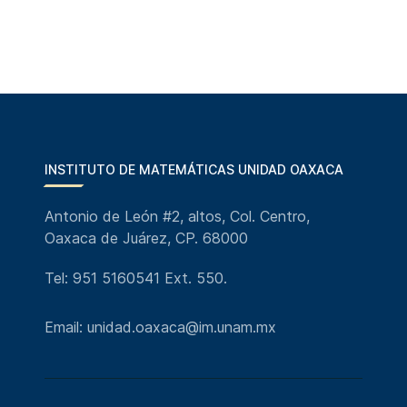
INSTITUTO DE MATEMÁTICAS UNIDAD OAXACA
Antonio de León #2, altos, Col. Centro,
Oaxaca de Juárez, CP. 68000
Tel: 951 5160541 Ext. 550.
Email: unidad.oaxaca@im.unam.mx