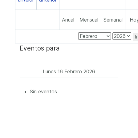
Anual
Mensual
Semanal
Ho
I
Eventos para
Lunes 16 Febrero 2026
Sin eventos