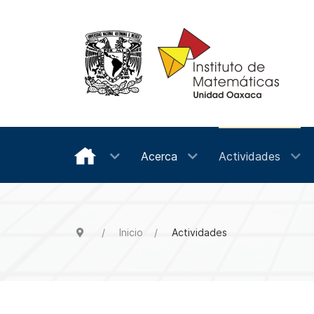
Acerca
Actividades
Inicio
Actividades