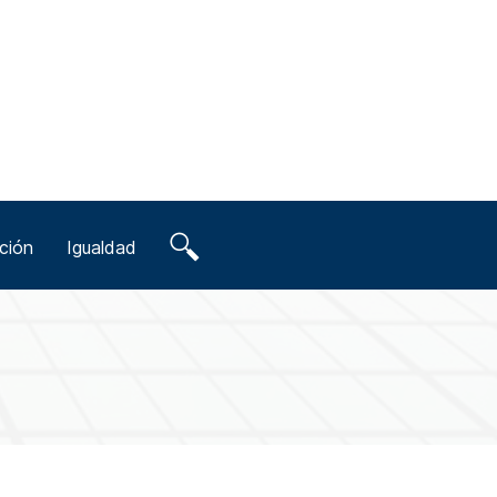
ción
Igualdad