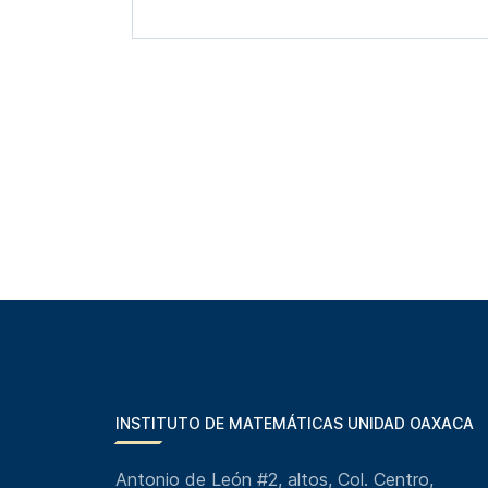
INSTITUTO DE MATEMÁTICAS UNIDAD OAXACA
Antonio de León #2, altos, Col. Centro,