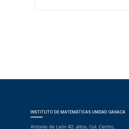
INSTITUTO DE MATEMÁTICAS UNIDAD OAXACA
Antonio de León #2, altos, Col. Centro,