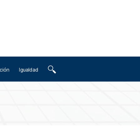
ción
Igualdad