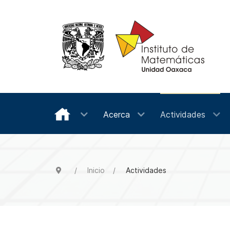
Acerca
Actividades
Inicio
Actividades