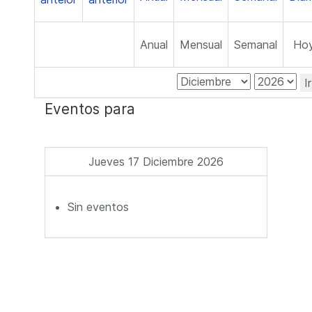
Anual
Mensual
Semanal
Ho
I
Eventos para
Jueves 17 Diciembre 2026
Sin eventos