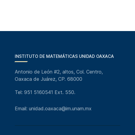
INSTITUTO DE MATEMÁTICAS UNIDAD OAXACA
Antonio de León #2, altos, Col. Centro,
Oaxaca de Juárez, CP. 68000
Tel: 951 5160541 Ext. 550.
Email: unidad.oaxaca@im.unam.mx