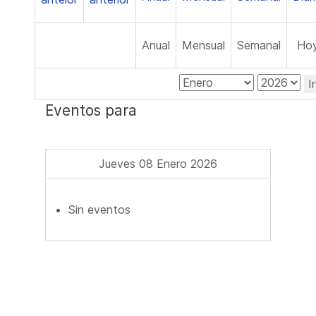
Anual
Mensual
Semanal
Ho
I
Eventos para
Jueves 08 Enero 2026
Sin eventos