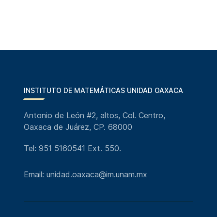
INSTITUTO DE MATEMÁTICAS UNIDAD OAXACA
Antonio de León #2, altos, Col. Centro,
Oaxaca de Juárez, CP. 68000
Tel: 951 5160541 Ext. 550.
Email: unidad.oaxaca@im.unam.mx